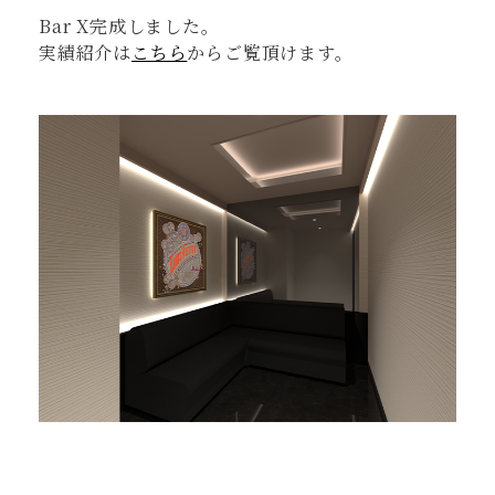
Bar X完成しました。
実績紹介は
こちら
からご覧頂けます。