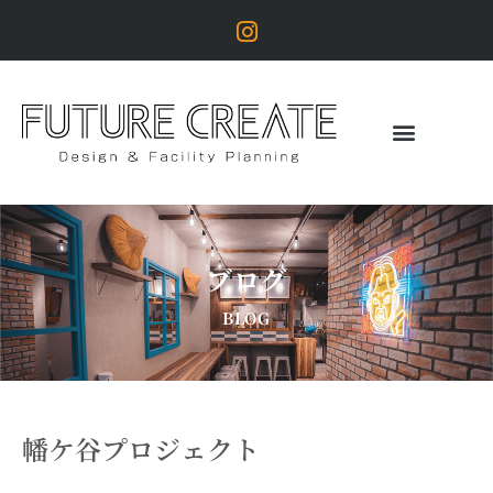
ブログ
BLOG
幡ケ谷プロジェクト