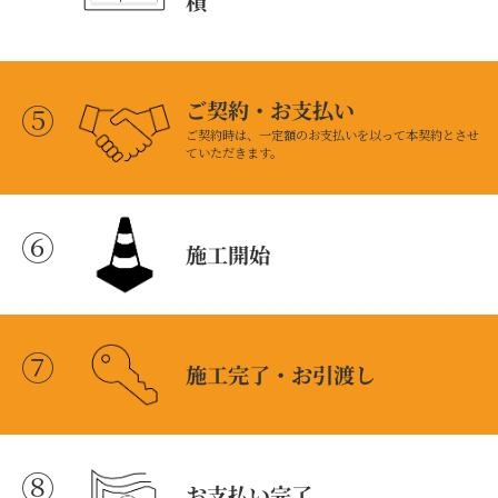
積
ご契約・お支払い
⑤
ご契約時は、一定額のお支払いを以って本契約とさせ
ていただきます。
⑥
施工開始
⑦
施工完了・お引渡し
⑧
お支払い完了