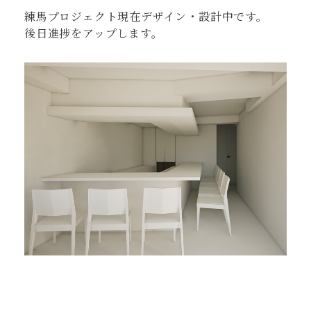
練馬プロジェクト現在デザイン・設計中です。
後日進捗をアップします。