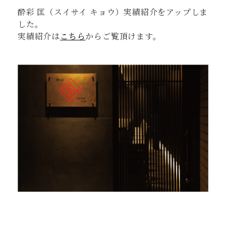
酔彩 匡（スイサイ キョウ）実績紹介をアップしま
した。
実績紹介は
こちら
からご覧頂けます。