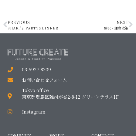
PREVIOUS
NEXT
SHARI’ｓ PARTY＆DINNER
藤沢・鎌倉散策
03-5927-8309
お問い合わせフォーム
Tokyo office
東京都豊島区雑司が谷2-8-12 グリーンテラス1F
Instagram
COMPANY
WORK
CONTACT