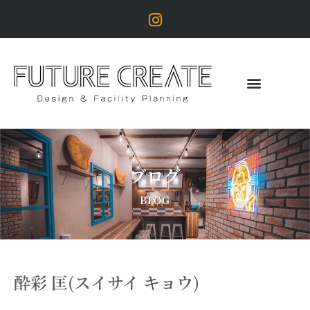
ブログ
BLOG
酔彩 匡(スイサイ キョウ)