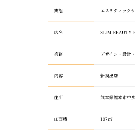
業態
エステティック
店名
SLIM BEAUTY
業務
デザイン・設計
内容
新規出店
住所
熊本県熊本市中央
床面積
107㎡