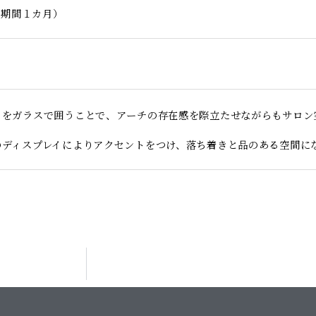
施工期間１カ月）
りをガラスで囲うことで、アーチの存在感を際立たせながらもサロン
のディスプレイによりアクセントをつけ、落ち着きと品のある空間に