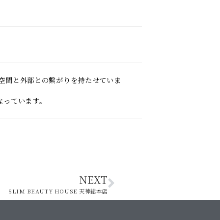
空間と外部との繋がりを持たせていま
なっています。
NEXT
SLIM BEAUTY HOUSE 天神総本店