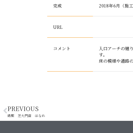
完成
2018年6月（
URL
コメント
入口アーチの廻
す。
床の模様や通路
PREVIOUS
鶏繫 芝大門店 はなれ